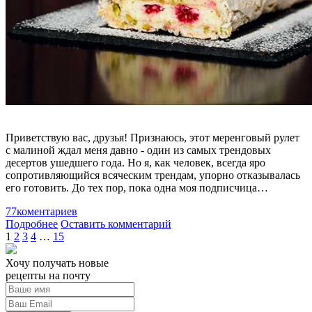
Приветствую вас, друзья! Признаюсь, этот меренговый рулет
с малиной ждал меня давно - один из самых трендовых
десертов ушедшего года. Но я, как человек, всегда яро
сопротивляющийся всяческим трендам, упорно отказывалась
его готовить. До тех пор, пока одна моя подписчица…
77
коментариев
Подробнее
Оставить комментарий
1
2
3
4
…
15
Хочу получать новые
рецепты на почту