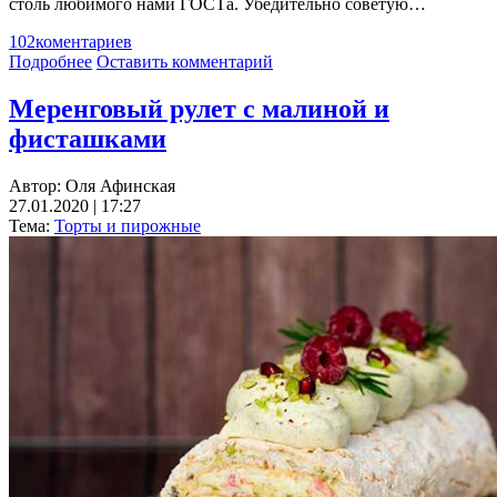
столь любимого нами ГОСТа. Убедительно советую…
102
коментариев
Подробнее
Оставить комментарий
Меренговый рулет с малиной и
фисташками
Автор:
Оля Афинская
27.01.2020 | 17:27
Тема:
Торты и пирожные