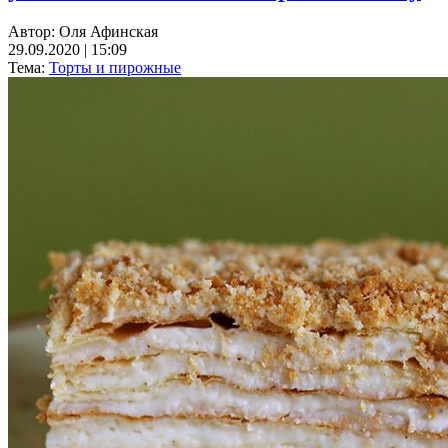
Автор:
Оля Афинская
29.09.2020 | 15:09
Тема:
Торты и пирожные