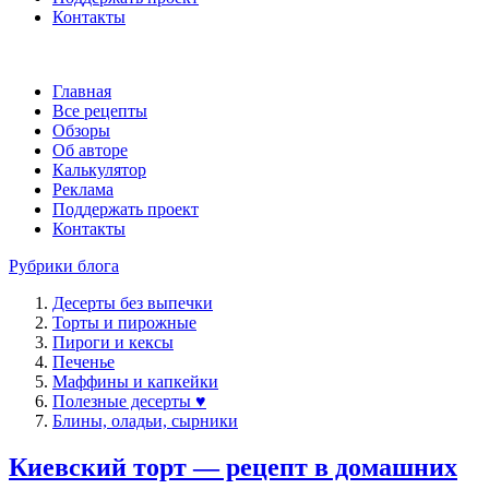
Контакты
Главная
Все рецепты
Обзоры
Об авторе
Калькулятор
Реклама
Поддержать проект
Контакты
Рубрики блога
Десерты без выпечки
Торты и пирожные
Пироги и кексы
Печенье
Маффины и капкейки
Полезные десерты ♥
Блины, оладьи, сырники
Киевский торт — рецепт в домашних