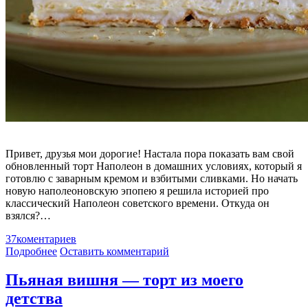
Привет, друзья мои дорогие! Настала пора показать вам свой
обновленный торт Наполеон в домашних условиях, который я
готовлю с заварным кремом и взбитыми сливками. Но начать
новую наполеоновскую эпопею я решила историей про
классический Наполеон советского времени. Откуда он
взялся?…
37
коментариев
Подробнее
Оставить комментарий
Пьяная вишня — торт из моего
детства