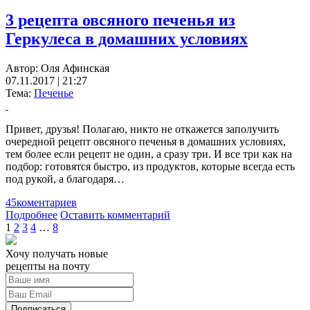
3 рецепта овсяного печенья из
Геркулеса в домашних условиях
Автор:
Оля Афинская
07.11.2017 | 21:27
Тема:
Печенье
Привет, друзья! Полагаю, никто не откажется заполучить
очередной рецепт овсяного печенья в домашних условиях,
тем более если рецепт не один, а сразу три. И все три как на
подбор: готовятся быстро, из продуктов, которые всегда есть
под рукой, а благодаря…
45
коментариев
Подробнее
Оставить комментарий
1
2
3
4
…
8
Хочу получать новые
рецепты на почту
Подписаться