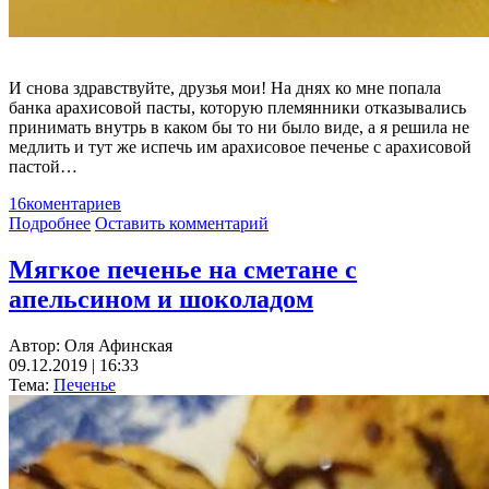
И снова здравствуйте, друзья мои! На днях ко мне попала
банка арахисовой пасты, которую племянники отказывались
принимать внутрь в каком бы то ни было виде, а я решила не
медлить и тут же испечь им арахисовое печенье с арахисовой
пастой…
16
коментариев
Подробнее
Оставить комментарий
Мягкое печенье на сметане с
апельсином и шоколадом
Автор:
Оля Афинская
09.12.2019 | 16:33
Тема:
Печенье