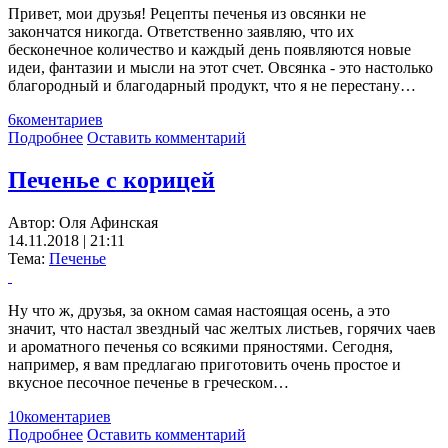
Привет, мои друзья! Рецепты печенья из овсянки не
закончатся никогда. Ответственно заявляю, что их
бесконечное количество и каждый день появляются новые
идеи, фантазии и мысли на этот счет. Овсянка - это настолько
благородный и благодарный продукт, что я не перестану…
6
коментариев
Подробнее
Оставить комментарий
Печенье с корицей
Автор:
Оля Афинская
14.11.2018 | 21:11
Тема:
Печенье
Ну что ж, друзья, за окном самая настоящая осень, а это
значит, что настал звездный час желтых листьев, горячих чаев
и ароматного печенья со всякими пряностями. Сегодня,
например, я вам предлагаю приготовить очень простое и
вкусное песочное печенье в греческом…
10
коментариев
Подробнее
Оставить комментарий