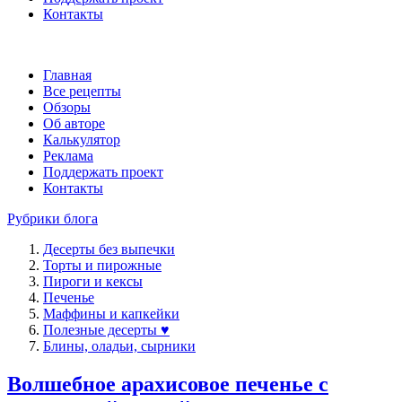
Контакты
Главная
Все рецепты
Обзоры
Об авторе
Калькулятор
Реклама
Поддержать проект
Контакты
Рубрики блога
Десерты без выпечки
Торты и пирожные
Пироги и кексы
Печенье
Маффины и капкейки
Полезные десерты ♥
Блины, оладьи, сырники
Волшебное арахисовое печенье с