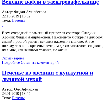
Венские вафли в электровафельнице
Автор:
Фидан Амирбекова
22.10.2019 | 10:52
Тема:
Печенье
Всем очередной пламенный привет от соавтора Сладких
Хроник Фидан Амирбековой. Наконец-то я открыла для себя
самый простой рецепт венских вафель на молоке. А все
потому, что в воскресенье вечером детям захотелось сладкого,
ну а мне, как ленивой хозяйке, не очень…
7
коментариев
Подробнее
Оставить комментарий
Печенье из овсянки с кунжутной и
льняной мукой
Автор:
Оля Афинская
24.01.2019 | 18:45
Тема:
Печенье