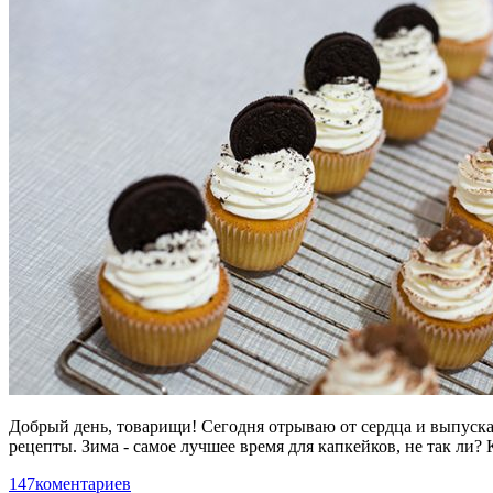
Добрый день, товарищи! Сегодня отрываю от сердца и выпуска
рецепты. Зима - самое лучшее время для капкейков, не так ли?
147
коментариев