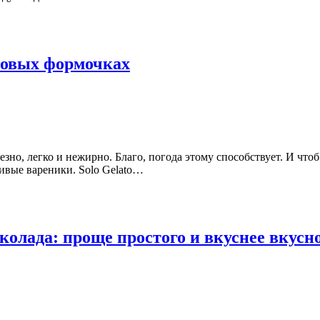
новых формочках
лезно, легко и нежирно. Благо, погода этому способствует. И что
ивые вареники. Solo Gelato…
лада: проще простого и вкуснее вкусн