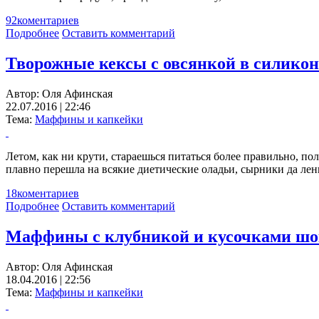
92
коментариев
Подробнее
Оставить комментарий
Творожные кексы с овсянкой в силико
Автор:
Оля Афинская
22.07.2016 | 22:46
Тема:
Маффины и капкейки
Летом, как ни крути, стараешься питаться более правильно, по
плавно перешла на всякие диетические оладьи, сырники да лен
18
коментариев
Подробнее
Оставить комментарий
Маффины с клубникой и кусочками шоко
Автор:
Оля Афинская
18.04.2016 | 22:56
Тема:
Маффины и капкейки