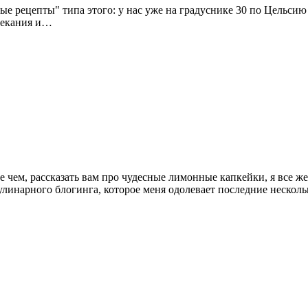
ые рецепты" типа этого: у нас уже на градуснике 30 по Цельсию 
ыпекания и…
е чем, рассказать вам про чудесные лимонные капкейки, я все ж
линарного блогинга, которое меня одолевает последние нескол