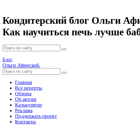
Кондитерский блог Ольги Аф
Как научиться печь лучше б
Блог
Ольги Афинской.
Главная
Все рецепты
Обзоры
Об авторе
Калькулятор
Реклама
Поддержать проект
Контакты