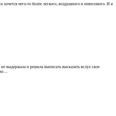
и хочется чего-то более легкого, воздушного и невесомого. И я
е не выдержала и решила выписать высказать вслух свое
ько…