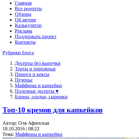
Главная
Все рецепты
Обзоры
Об авторе
Калькулятор
Реклама
Поддержать проект
Контакты
Рубрики блога
Десерты без выпечки
Торты и пирожные
Пироги и кексы
Печенье
Маффины и капкейки
Полезные десерты ♥
Блины, оладьи, сырники
Топ-10 кремов для капкейков
Автор:
Оля Афинская
18.10.2016 | 08:22
Тема:
Маффины и капкейки