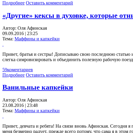
Подробнее
Оставить комментарий
«Другие» кексы в духовке, которые о
Автор:
Оля Афинская
09.09.2016 | 23:25
Тема:
Маффины и капкейки
Привет, братья и сестры! Дописываю свою последнюю статью и р
слегка симровизировать и объединить полезную рабочую поез
59
коментариев
Подробнее
Оставить комментарий
Ванильные капкейки
Автор:
Оля Афинская
23.08.2016 | 23:48
Тема:
Маффины и капкейки
Привет, девчата и ребята! На связи вновь Афинская. Сегодня я
меня безмерно радует, прежде всего потому, что сама я в этом 