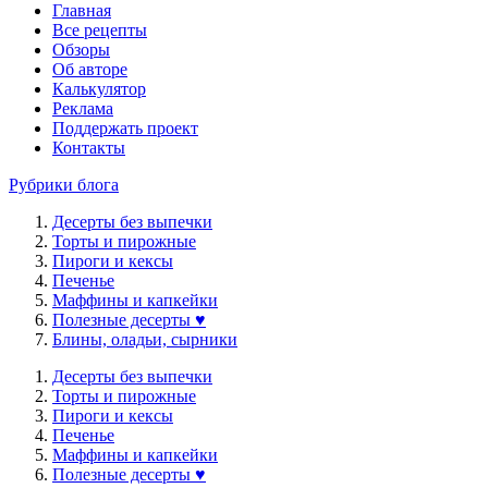
Главная
Все рецепты
Обзоры
Об авторе
Калькулятор
Реклама
Поддержать проект
Контакты
Рубрики блога
Десерты без выпечки
Торты и пирожные
Пироги и кексы
Печенье
Маффины и капкейки
Полезные десерты ♥
Блины, оладьи, сырники
Десерты без выпечки
Торты и пирожные
Пироги и кексы
Печенье
Маффины и капкейки
Полезные десерты ♥