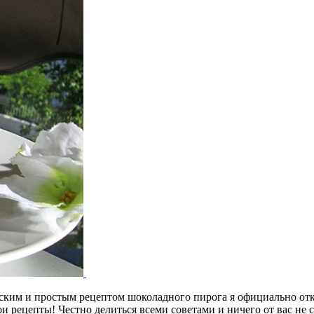
ерским и простым рецептом шоколадного пирога я официально 
и рецепты! Честно делиться всеми советами и ничего от вас не