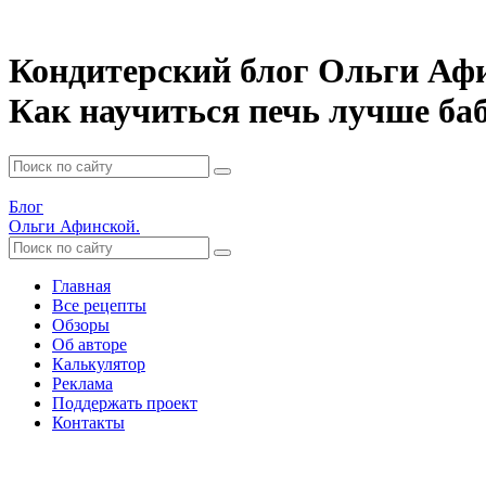
Кондитерский блог Ольги Аф
Как научиться печь лучше б
Блог
Ольги Афинской.
Главная
Все рецепты
Обзоры
Об авторе
Калькулятор
Реклама
Поддержать проект
Контакты