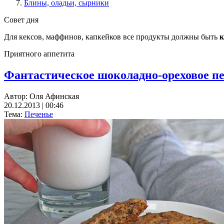
Блины, оладьи, сырники
Совет дня
Для кексов, маффинов, капкейков все продукты должны быть
к
Приятного аппетита
Фантастическое шоколадно-ореховое пе
Автор:
Оля Афинская
20.12.2013 | 00:46
Тема:
Печенье