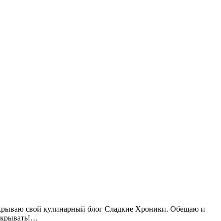
открываю свой кулинарный блог Сладкие Хроники. Обещаю и
 скрывать!…