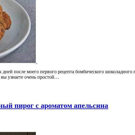
х дней после моего первого рецепта бомбического шоколадного п
я вы узнаете очень простой…
ный пирог с ароматом апельсина