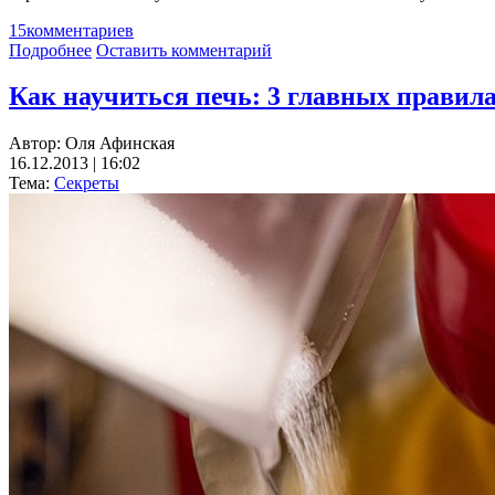
15
комментариев
Подробнее
Оставить комментарий
Как научиться печь: 3 главных правил
Автор:
Оля Афинская
16.12.2013 | 16:02
Тема:
Секреты